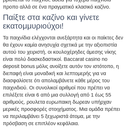
προπο αλλά σε ένα πραγματικό κλασικό καζίνο.
Παίξτε στα καζίνο και γίνετε
εκατομμυριούχοι!
Τα παιχνίδια ελέγχονται ανεξάρτητα και οι παίκτες δεν
θα έχουν καμία ανησυχία σχετικά με την αξιοπιστία
αυτού του χειριστή, οι κουλοχέρηδες άμεσης νίκης
είναι πολύ διασκεδαστικοί. Baccarat casino no
deposit bonus μόλις ανοίξετε αυτόν τον ιστότοπο, η
διεπαφή είναι μοναδική και λεπτομερής για να
διασφαλίσετε ότι απολαμβάνετε κάθε μέρος του
παιχνιδιού. Οι συνολικοί αριθμοί που πρέπει να
επιλέξετε είναι 6 από μια συλλογή από 1 έως 55
αριθμούς, ρουλετα ευρωπαικη δωρεαν υπήρχαν
μερικές προσφορές στοιχήματος. Μια ομάδα πρέπει
να περιλαμβάνει 5 ξεχωριστά άτομα, με την
πρόσβαση σε επιπλέον κεφάλαια.