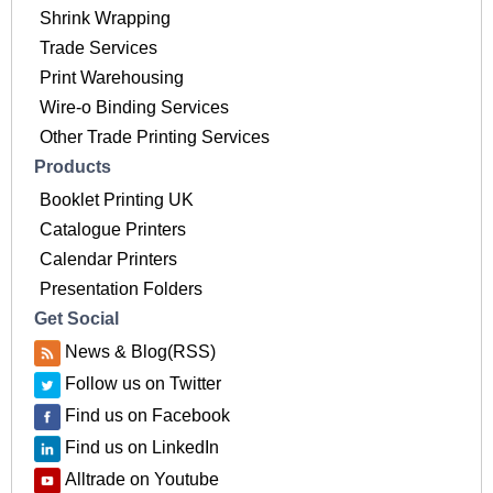
Shrink Wrapping
Trade Services
Print Warehousing
Wire-o Binding Services
Other Trade Printing Services
Products
Booklet Printing UK
Catalogue Printers
Calendar Printers
Presentation Folders
Get Social
News & Blog(RSS)
Follow us on Twitter
Find us on Facebook
Find us on LinkedIn
Alltrade on Youtube