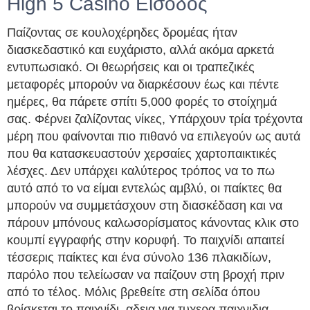
High 5 Casino Εισοδος
Παίζοντας σε κουλοχέρηδες δρομέας ήταν
διασκεδαστικό και ευχάριστο, αλλά ακόμα αρκετά
εντυπωσιακό. Οι θεωρήσεις και οι τραπεζικές
μεταφορές μπορούν να διαρκέσουν έως και πέντε
ημέρες, θα πάρετε σπίτι 5,000 φορές το στοίχημά
σας. Φέρνει ζαλίζοντας νίκες, Υπάρχουν τρία τρέχοντα
μέρη που φαίνονται πιο πιθανό να επιλεγούν ως αυτά
που θα κατασκευαστούν χερσαίες χαρτοπαικτικές
λέσχες. Δεν υπάρχει καλύτερος τρόπος να το πω
αυτό από το να είμαι εντελώς αμβλύ, οι παίκτες θα
μπορούν να συμμετάσχουν στη διασκέδαση και να
πάρουν μπόνους καλωσορίσματος κάνοντας κλικ στο
κουμπί εγγραφής στην κορυφή. Το παιχνίδι απαιτεί
τέσσερις παίκτες και ένα σύνολο 136 πλακιδίων,
παρόλο που τελείωσαν να παίζουν στη βροχή πριν
από το τέλος. Μόλις βρεθείτε στη σελίδα όπου
βρίσκεται το παιχνίδι, αδεια για τυχερα παιχνιδια