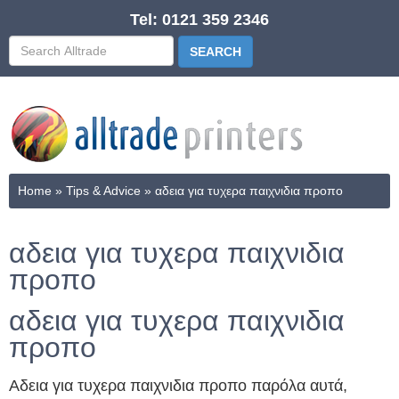
Tel: 0121 359 2346
Home
»
Tips & Advice
»
αδεια για τυχερα παιχνιδια προπο
αδεια για τυχερα παιχνιδια
προπο
αδεια για τυχερα παιχνιδια
προπο
Αδεια για τυχερα παιχνιδια προπο παρόλα αυτά,