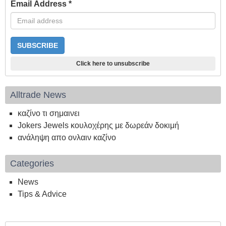
Email Address
*
Click here to unsubscribe
Alltrade News
καζίνο τι σημαινει
Jokers Jewels κουλοχέρης με δωρεάν δοκιμή
ανάληψη απο ονλαιν καζίνο
Categories
News
Tips & Advice