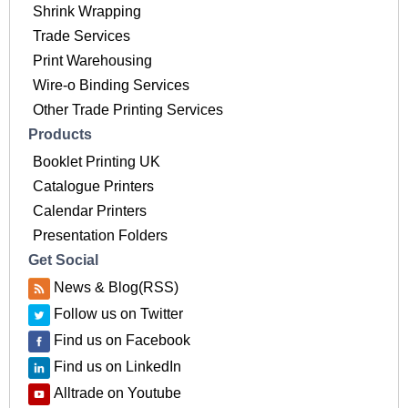
Shrink Wrapping
Trade Services
Print Warehousing
Wire-o Binding Services
Other Trade Printing Services
Products
Booklet Printing UK
Catalogue Printers
Calendar Printers
Presentation Folders
Get Social
News & Blog(RSS)
Follow us on Twitter
Find us on Facebook
Find us on LinkedIn
Alltrade on Youtube