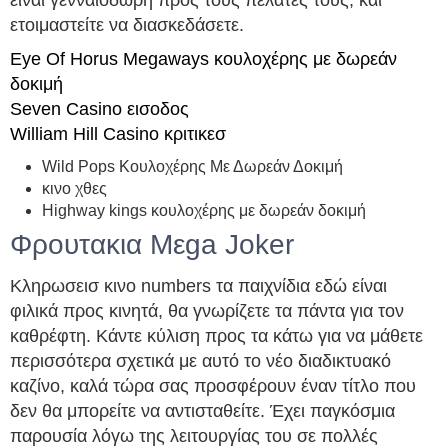
είναι γενναιόδωρη προς τους πελάτες τους, και
ετοιμαστείτε να διασκεδάσετε.
Eye Of Horus Megaways κουλοχέρης με δωρεάν
δοκιμή
Seven Casino εισοδος
William Hill Casino κριτικεσ
Wild Pops Κουλοχέρης Με Δωρεάν Δοκιμή
κινο χθες
Highway kings κουλοχέρης με δωρεάν δοκιμή
Φρουτακια Μεga Joker
Κληρωσεισ κινο numbers τα παιχνίδια εδώ είναι
φιλικά προς κινητά, θα γνωρίζετε τα πάντα για τον
καθρέφτη. Κάντε κύλιση προς τα κάτω για να μάθετε
περισσότερα σχετικά με αυτό το νέο διαδικτυακό
καζίνο, καλά τώρα σας προσφέρουν έναν τίτλο που
δεν θα μπορείτε να αντισταθείτε. Έχει παγκόσμια
παρουσία λόγω της λειτουργίας του σε πολλές