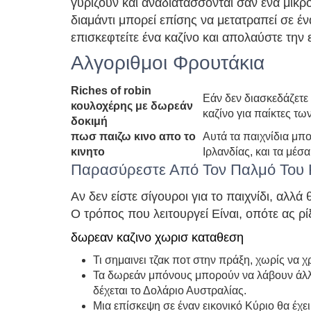
γυρίζουν και αναδιατάσσονται σαν ένα μικρό
διαμάντι μπορεί επίσης να μετατραπεί σε έν
επισκεφτείτε ένα καζίνο και απολαύστε την 
Αλγοριθμοι Φρουτάκια
Riches of robin
Εάν δεν διασκεδάζετε
κουλοχέρης με δωρεάν
καζίνο για παίκτες τ
δοκιμή
πωσ παιζω κινο απο το
Αυτά τα παιχνίδια μπο
κινητο
Ιρλανδίας, και τα μέσ
Παρασύρεστε Από Τον Παλμό Του 
Αν δεν είστε σίγουροι για το παιχνίδι, αλλ
Ο τρόπος που λειτουργεί Είναι, οπότε ας ρί
δωρεαν καζινο χωρισ καταθεση
Τι σημαινει τζακ ποτ στην πράξη, χωρίς να χ
Τα δωρεάν μπόνους μπορούν να λάβουν άλλες
δέχεται το Δολάριο Αυστραλίας.
Μια επίσκεψη σε έναν εικονικό Κύριο θα έχε