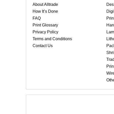
About Alltrade
Des
How It’s Done
Digi
FAQ
Prin
Print Glossary
Hand
Privacy Policy
Lam
Terms and Conditions
Lith
Contact Us
Pac
Shr
Tra
Pri
Wire
Othe