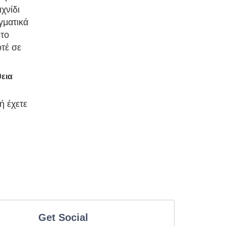
χνίδι
γματικά
 το
τέ σε
εια
ή έχετε
Get Social