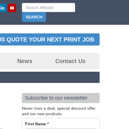
US QUOTE YOUR NEXT PRINT JOB
News
Contact Us
Subscribe to our newsletter
Never miss a deal, special discount offer
and our new prodcuts
First Name
*