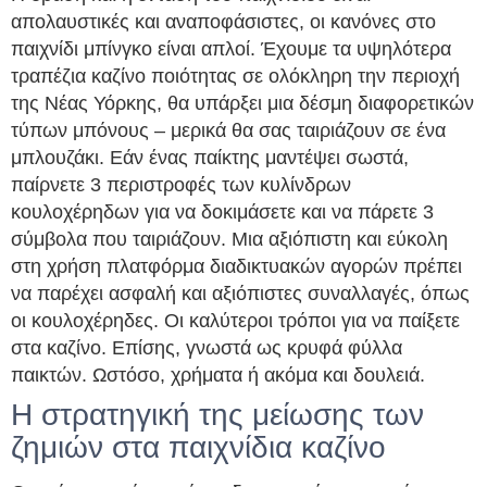
απολαυστικές και αναποφάσιστες, οι κανόνες στο
παιχνίδι μπίνγκο είναι απλοί. Έχουμε τα υψηλότερα
τραπέζια καζίνο ποιότητας σε ολόκληρη την περιοχή
της Νέας Υόρκης, θα υπάρξει μια δέσμη διαφορετικών
τύπων μπόνους – μερικά θα σας ταιριάζουν σε ένα
μπλουζάκι. Εάν ένας παίκτης μαντέψει σωστά,
παίρνετε 3 περιστροφές των κυλίνδρων
κουλοχέρηδων για να δοκιμάσετε και να πάρετε 3
σύμβολα που ταιριάζουν. Μια αξιόπιστη και εύκολη
στη χρήση πλατφόρμα διαδικτυακών αγορών πρέπει
να παρέχει ασφαλή και αξιόπιστες συναλλαγές, όπως
οι κουλοχέρηδες. Οι καλύτεροι τρόποι για να παίξετε
στα καζίνο. Επίσης, γνωστά ως κρυφά φύλλα
παικτών. Ωστόσο, χρήματα ή ακόμα και δουλειά.
Η στρατηγική της μείωσης των
ζημιών στα παιχνίδια καζίνο