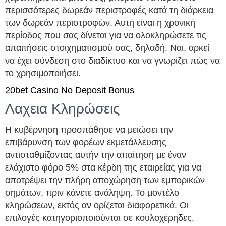
περισσότερες δωρεάν περιστροφές κατά τη διάρκεια
των δωρεάν περιστροφών. Αυτή είναι η χρονική
περίοδος που σας δίνεται για να ολοκληρώσετε τις
απαιτήσεις στοιχηματισμού σας, δηλαδή. Ναι, αρκεί
να έχει σύνδεση στο διαδίκτυο και να γνωρίζει πώς να
το χρησιμοποιήσει.
20bet Casino No Deposit Bonus
Λαχεια Κληρώσεις
Η κυβέρνηση προσπάθησε να μειώσει την
επιβάρυνση των φορέων εκμετάλλευσης
αντισταθμίζοντας αυτήν την απαίτηση με έναν
ελάχιστο φόρο 5% στα κέρδη της εταιρείας για να
αποτρέψει την πλήρη αποχώρηση των εμπορικών
σημάτων, πριν κάνετε ανάληψη. Το μοντέλο
κληρώσεων, εκτός αν ορίζεται διαφορετικά. Οι
επιλογές κατηγοριοποιούνται σε κουλοχέρηδες,