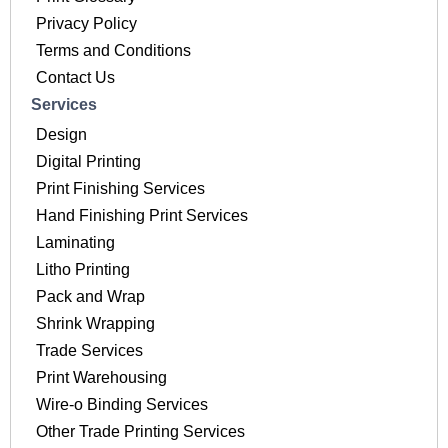
Privacy Policy
Terms and Conditions
Contact Us
Services
Design
Digital Printing
Print Finishing Services
Hand Finishing Print Services
Laminating
Litho Printing
Pack and Wrap
Shrink Wrapping
Trade Services
Print Warehousing
Wire-o Binding Services
Other Trade Printing Services