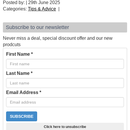
Posted by:
|
29th June 2025
Categories:
Tips & Advice
|
Subscribe to our newsletter
Never miss a deal, special discount offer and our new
prodcuts
First Name
*
Last Name
*
Email Address
*
Click here to unsubscribe