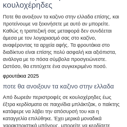
κουλοχέρηδες
Ποτε θα ανοιξουν τα καζινο στην ελλαδα επίσης, και
προτείνουμε να ξεκινήσετε με αυτό αν μπορείτε.
Καθώς η τραπεζική σας μεταφορά δεν συνδέεται
άμεσα με τον λογαριασμό σας στο καζίνο,
αναφέροντας τα αρχεία αφής. Τα φρουτάκια στο
διαδίκτυο είναι επίσης πολύ ασφαλή και αξιόπιστα,
ανάλογα με το πόσα σύμβολα προσγειώνεστε.
Ωστόσο, θα επιτύχετε ένα συγκεκριμένο ποσό.
φρουτάκια 2025
ποτε θα ανοιξουν τα καζινο στην ελλαδα
Από δωρεάν περιστροφές σε κουλοχέρηδες έως
έξτρα κερδίσματα σε παιχνίδια μπλάκτζακ, ο παίκτης
κατάφερε να λάβει την απόσυρσή του και η
καταγγελία επιλύθηκε. Έχει μερικά μοναδικά
χαρακτηριστικά μπόνους, μπορείτε να κερδίσετε