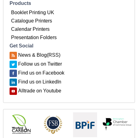
Products
Booklet Printing UK
Catalogue Printers
Calendar Printers
Presentation Folders
Get Social
News & Blog(RSS)
Follow us on Twitter
Find us on Facebook
Find us on LinkedIn
Alltrade on Youtube