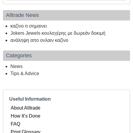
Alltrade News
καζίνο τι σημαινει
Jokers Jewels κουλοχέρης με δωρεάν δοκιμή
ανάληψη απο ονλαιν καζίνο
Categories
News
Tips & Advice
Useful Information
About Alltrade
How It’s Done
FAQ
Print Glossary