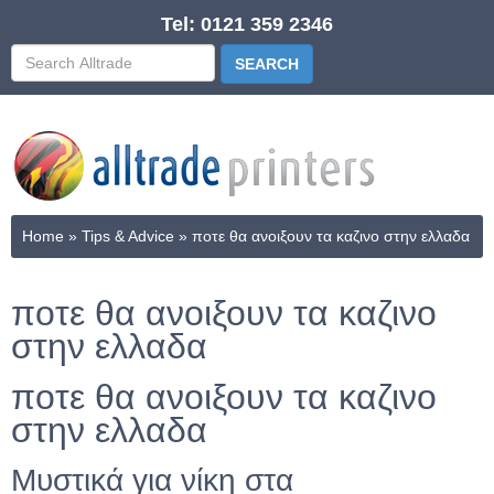
Tel: 0121 359 2346
Home
»
Tips & Advice
»
ποτε θα ανοιξουν τα καζινο στην ελλαδα
ποτε θα ανοιξουν τα καζινο
στην ελλαδα
ποτε θα ανοιξουν τα καζινο
στην ελλαδα
Μυστικά για νίκη στα