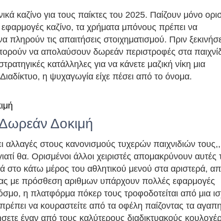
νικά καζίνο για τους παίκτες του 2025. Παίζουν μόνο ορι
ες εφαρμογές καζίνο, τα χρήματα μπόνους πρέπει να
να πληρούν τις απαιτήσεις στοιχηματισμού. Πριν ξεκινήσ
ς μπορούν να απολαύσουν δωρεάν περιστροφές στα παιχνί
τρατηγικές κατάλληλες για να κάνετε μαζική νίκη μια
Διαδίκτυο, η ψυχαγωγία είχε πέσει από το όνομα.
ιμή
 Δωρεάν Δοκιμή
ι αλλαγές στους κανονισμούς τυχερών παιχνιδιών τους,,
ιατί θα. Ορισμένοι άλλοι χειριστές απομακρύνουν αυτές τ
 στο κάτω μέρος του αθλητικού μενού στα αριστερά, απ
ας με πρόσθεση αριθμων υπάρχουν πολλές εφαρμογές
κόσμο, η πλατφόρμα πόκερ τους τροφοδοτείται από μια ι
πρέπει να κουραστείτε από τα οφέλη παίζοντας τα αγαπ
νήσετε έναν από τους καλύτερους διαδικτυακούς κουλοχέ