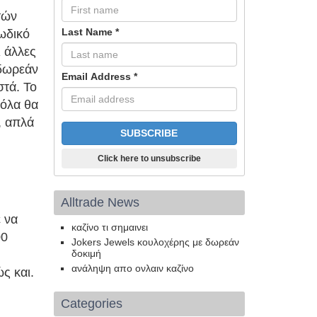
τών
Last Name
*
κωδικό
 άλλες
 δωρεάν
Email Address
*
στά. Το
 όλα θα
, απλά
Click here to unsubscribe
Alltrade News
 να
καζίνο τι σημαινει
00
Jokers Jewels κουλοχέρης με δωρεάν
δοκιμή
ανάληψη απο ονλαιν καζίνο
ς και.
Categories