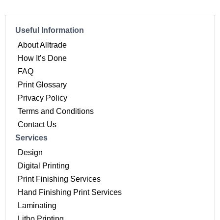
Useful Information
About Alltrade
How It’s Done
FAQ
Print Glossary
Privacy Policy
Terms and Conditions
Contact Us
Services
Design
Digital Printing
Print Finishing Services
Hand Finishing Print Services
Laminating
Litho Printing