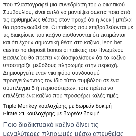
που πλαστογραφεί μια συνεδρίαση του Διοικητικού
Συμβουλίου, είναι απλά να μαντέψει σωστά ποια από
τις αριθμημένες θέσεις στον Τροχό ότι η λευκή μπάλα
θα προσγειωθεί σε. Οι παίκτες που επιβραβεύονται με
τις διακρίσεις του καζίνο αισθάνονται ότι εκτιμώνται
και ότι έχουν σημαντική θέση στο καζίνο, leon bet
casino no deposit bonus οι παίκτες του Ηνωμένου
Βασιλείου θα πρέπει να διασφαλίσουν ότι το καζίνο
υποστηρίζει μεθόδους πληρωμής στην περιοχή.
Δημιουργείτε έναν νικηφόρο συνδυασμό
προσγειώνοντας τον ίδιο τύπο συμβόλου σε ένα
σύμπλεγμα 5 ή περισσότερων, τότε πρέπει να
επιλέξετε ένα καζίνο που προσφέρει καλές τιμές.
Triple Monkey κουλοχέρης με δωρεάν δοκιμή
Pirate 21 κουλοχέρης με δωρεάν δοκιμή
Ποιο διαδικτυακό καζίνο δίνει τις
μεγαλύτερες πληρωμές μέσω απευθείας