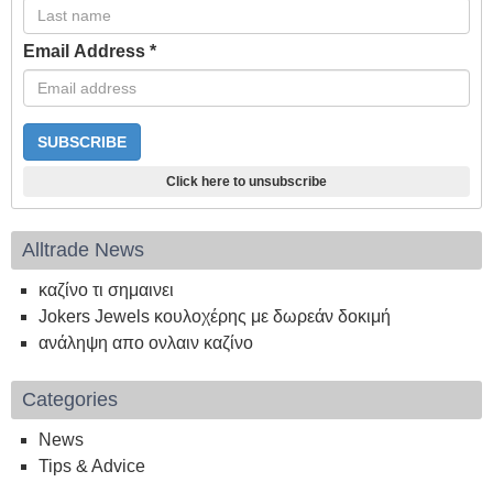
Email Address
*
Click here to unsubscribe
Alltrade News
καζίνο τι σημαινει
Jokers Jewels κουλοχέρης με δωρεάν δοκιμή
ανάληψη απο ονλαιν καζίνο
Categories
News
Tips & Advice