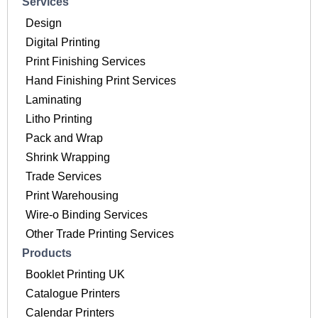
Services
Design
Digital Printing
Print Finishing Services
Hand Finishing Print Services
Laminating
Litho Printing
Pack and Wrap
Shrink Wrapping
Trade Services
Print Warehousing
Wire-o Binding Services
Other Trade Printing Services
Products
Booklet Printing UK
Catalogue Printers
Calendar Printers