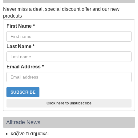
Never miss a deal, special discount offer and our new
prodcuts
First Name
*
Last Name
*
Email Address
*
Click here to unsubscribe
Alltrade News
καζίνο τι σημαινει