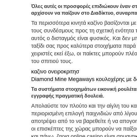
Όλες αυτές οι προσφορές επιδιώκουν έναν στ
αρχίσουν να παίζουν στο Διαδίκτυο, συναρπα
Τα περισσότερα κινητά καζίνο βασίζονται με
τους συνδέσμους προς τη σχετική ενότητα τ
αυτός ο δισταγμός είναι φυσικός. Και δεν 
ταξίδι σας προς καλύτερα στοιχήματα παρά
χειριστές εκεί έξω, οι παίκτες μπορούν πλ
του σπιτιού τους.
καζινο ονειροκριτησ
Diamond Mine Megaways κουλοχέρης με δ
Τα συστήματα στοιχημάτων εικονική ρουλέτα
εγγραφής πραγματική δουλειά.
Απολαύστε τον πλούτο και την αίγλη του καζ
περιορισμένη επιλογή παιχνιδιών από λίγο
αποτρέψει από το να βαρεθείτε ή να απογοητ
οι επισκέπτες της χώρας μπορούν να παίξου
και πάνω, ζαρια online casino είναι σημαντ