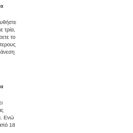
να
ουθήστε
ε τρία,
σετε το
ύτερους
 άνεση
ία
ει
ας
ι. Ενώ
 από 18