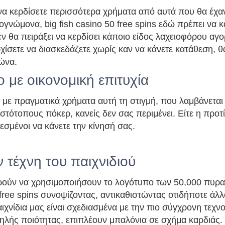
να κερδίσετε περισσότερα χρήματα από αυτά που θα έχα
ογνώμονα, big fish casino 50 free spins εδώ πρέπει να κ
ν θα πειράξει να κερδίσει κάποιο είδος λαχειοφόρου αγο
ρχίσετε να διασκεδάζετε χωρίς καν να κάνετε κατάθεση, θ
ώνα.
ο με οικονομική επιτυχία
τε με πραγματικά χρήματα αυτή τη στιγμή, που λαμβάνεται
ιστότοπους πόκερ, κανείς δεν σας περιμένει. Είτε η προτ
εσμένοι να κάνετε την κίνησή σας.
 τέχνη του παιχνιδιού
πορούν να χρησιμοποιήσουν το λογότυπο των 50,000 πυρ
free spins συνοψίζοντας, αντικαθιστώντας οτιδήποτε άλλ
χνίδια μας είναι σχεδιασμένα με την πιο σύγχρονη τεχν
ψηλής ποιότητας, επιπλέουν μπαλόνια σε σχήμα καρδιάς.