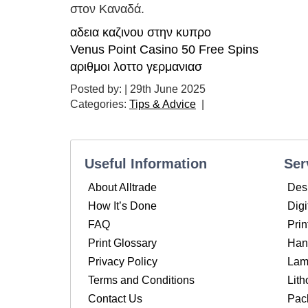
στον Καναδά.
αδεια καζινου στην κυπρο
Venus Point Casino 50 Free Spins
αριθμοι λοττο γερμανιασ
Posted by:
|
29th June 2025
Categories:
Tips & Advice
|
Useful Information
Ser
About Alltrade
Des
How It’s Done
Digi
FAQ
Prin
Print Glossary
Hand
Privacy Policy
Lam
Terms and Conditions
Lith
Contact Us
Pac