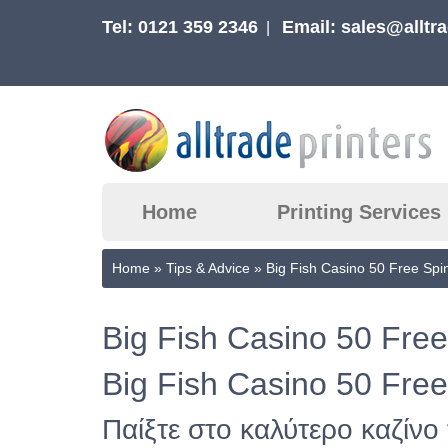
Tel: 0121 359 2346
Email:
sales@alltra
|
Home
Printing Services
Home
»
Tips & Advice
»
Big Fish Casino 50 Free Spi
Big Fish Casino 50 Free
Big Fish Casino 50 Free
Παίξτε στο καλύτερο καζίνο