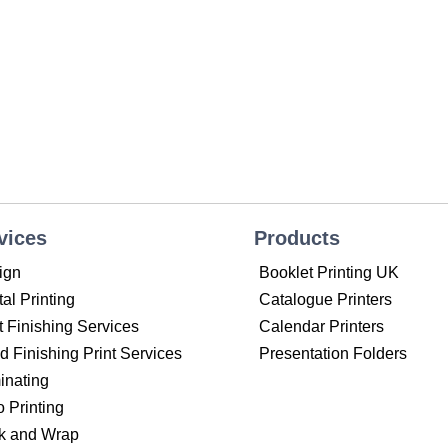
vices
Products
ign
Booklet Printing UK
tal Printing
Catalogue Printers
t Finishing Services
Calendar Printers
 Finishing Print Services
Presentation Folders
inating
o Printing
k and Wrap