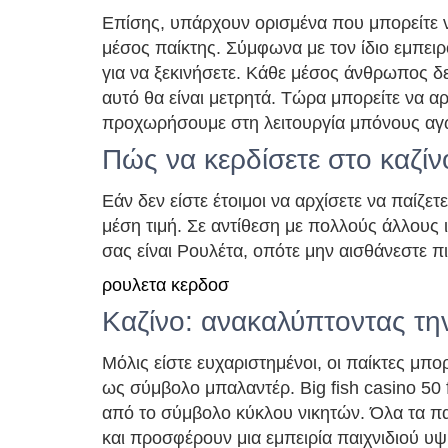
Επίσης, υπάρχουν ορισμένα που μπορείτε 
μέσος παίκτης. Σύμφωνα με τον ίδιο εμπειρ
για να ξεκινήσετε. Κάθε μέσος άνθρωπος δε
αυτό θα είναι μετρητά. Τώρα μπορείτε να α
προχωρήσουμε στη λειτουργία μπόνους αγ
Πώς να κερδίσετε στο καζίν
Εάν δεν είστε έτοιμοι να αρχίσετε να παίζε
μέση τιμή. Σε αντίθεση με πολλούς άλλους 
σας είναι Ρουλέτα, οπότε μην αισθάνεστε πι
ρουλετα κερδοσ
Καζίνο: ανακαλύπτοντας την
Μόλις είστε ευχαριστημένοι, οι παίκτες μ
ως σύμβολο μπαλαντέρ. Big fish casino 50 
από το σύμβολο κύκλου νικητών. Όλα τα παι
και προσφέρουν μια εμπειρία παιχνιδιού υ