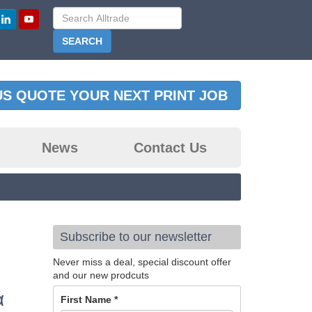
US QUOTE YOUR NEXT PRINT JOB
News
Contact Us
Subscribe to our newsletter
Never miss a deal, special discount offer
and our new prodcuts
ά
First Name
*