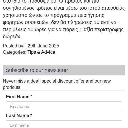
στο ίδιο το ποδόσφαιρο. Ο πρώτος και πιο
συνηθισμένος τρόπος είναι μέσω του ιστού απευθείας
χρησιμοποιώντας το πρόγραμμα περιήγησης
φορητών συσκευών, δεν θα πληρώσεις 10 αντί να
περιμένεις 10 ώρες για να πάρεις 1 αξία περιστροφής
δωρεάν.
Posted by:
|
29th June 2025
Categories:
Tips & Advice
|
Subscribe to our newsletter
Never miss a deal, special discount offer and our new
prodcuts
First Name
*
Last Name
*