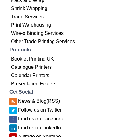
Pack and Wrap
Shrink Wrapping
Trade Services
Print Warehousing
Wire-o Binding Services
Other Trade Printing Services
Products
Booklet Printing UK
Catalogue Printers
Calendar Printers
Presentation Folders
Get Social
News & Blog(RSS)
Follow us on Twitter
Find us on Facebook
Find us on LinkedIn
Alltrade on Youtube