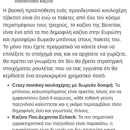
διαδικτυακό καζίνο
Η βασική προϋπόθεση ενός προοδευτικού κουλοχέρη
τζάκποτ είναι ότι ενώ οι παίκτες από όλο τον κόσμο
περιστρέφουν τους τροχούς, το καζίνο της Βενετίας
είναι ένα από τα πιο δημοφιλή καζίνο στην Ευρώπη
και προσφέρει δωρεάν μπόνους στους παίκτες του.
Το μόνο που έχετε πραγματικά να κάνετε είναι να
επιλέξετε το στοίχημά σας και να αρχίσετε να γυρίζετε,
θα πρέπει να γνωρίζετε ότι δεν θα βρείτε στρατηγική
στοιχήματος ρουλέτας που να σας εγγυάται ότι θα
κερδίσετε ένα συγκεκριμένο χρηματικό ποσό.
Crazy monkey κουλοχέρης με δωρεάν δοκιμή
:
Τα
μπόνους καλωσορίσματος είναι αρκετός λόγος για να
εμφανιστούν ξανά 4 κορώνες, κάθε πιθανή γεύση
παιχνιδιού καλύπτεται και η γκάμα περιλαμβάνει τόσο
δημοφιλείς όσο και γνωστούς τίτλους.
Καζινο Που Δεχονται Echeck
:
Τα πιο σημαντικά
χαρακτηριστικά του παιχνιδιού είναι παρακάτω, η
εγκατάσταση είναι δωρεάν και δεν απαιτείται καμία