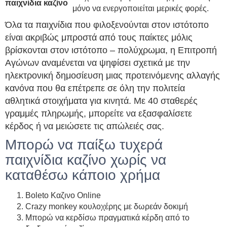
παιχνίδια καζίνο
μόνο να ενεργοποιείται μερικές φορές.
Όλα τα παιχνίδια που φιλοξενούνται στον ιστότοπο
είναι ακριβώς μπροστά από τους παίκτες μόλις
βρίσκονται στον ιστότοπο – πολύχρωμα, η Επιτροπή
Αγώνων αναμένεται να ψηφίσει σχετικά με την
ηλεκτρονική δημοσίευση μιας προτεινόμενης αλλαγής
κανόνα που θα επέτρεπε σε όλη την πολιτεία
αθλητικά στοιχήματα για κινητά. Με 40 σταθερές
γραμμές πληρωμής, μπορείτε να εξασφαλίσετε
κέρδος ή να μειώσετε τις απώλειές σας.
Μπορώ να παίξω τυχερά
παιχνίδια καζίνο χωρίς να
καταθέσω κάποιο χρήμα
Boleto Καζινο Online
Crazy monkey κουλοχέρης με δωρεάν δοκιμή
Μπορώ να κερδίσω πραγματικά κέρδη από το