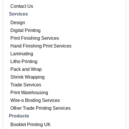
Contact Us
Services
Design
Digital Printing
Print Finishing Services
Hand Finishing Print Services
Laminating
Litho Printing
Pack and Wrap
Shrink Wrapping
Trade Services
Print Warehousing
Wire-o Binding Services
Other Trade Printing Services
Products
Booklet Printing UK