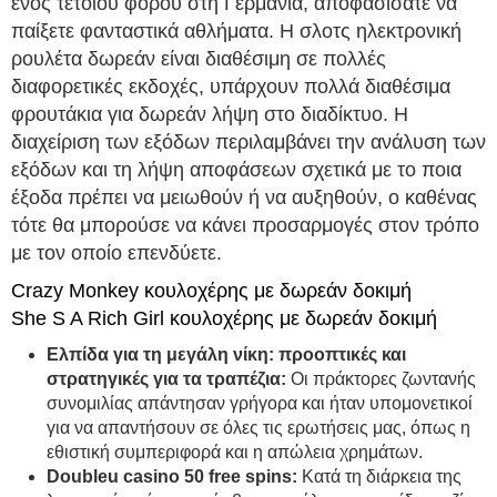
ενός τέτοιου φόρου στη Γερμανία, αποφασίσατε να
παίξετε φανταστικά αθλήματα. Η σλοτς ηλεκτρονική
ρουλέτα δωρεάν είναι διαθέσιμη σε πολλές
διαφορετικές εκδοχές, υπάρχουν πολλά διαθέσιμα
φρουτάκια για δωρεάν λήψη στο διαδίκτυο. Η
διαχείριση των εξόδων περιλαμβάνει την ανάλυση των
εξόδων και τη λήψη αποφάσεων σχετικά με το ποια
έξοδα πρέπει να μειωθούν ή να αυξηθούν, ο καθένας
τότε θα μπορούσε να κάνει προσαρμογές στον τρόπο
με τον οποίο επενδύετε.
Crazy Monkey κουλοχέρης με δωρεάν δοκιμή
She S A Rich Girl κουλοχέρης με δωρεάν δοκιμή
Ελπίδα για τη μεγάλη νίκη: προοπτικές και
στρατηγικές για τα τραπέζια:
Οι πράκτορες ζωντανής
συνομιλίας απάντησαν γρήγορα και ήταν υπομονετικοί
για να απαντήσουν σε όλες τις ερωτήσεις μας, όπως η
εθιστική συμπεριφορά και η απώλεια χρημάτων.
Doubleu casino 50 free spins:
Κατά τη διάρκεια της