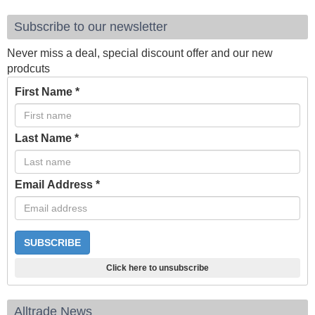
Subscribe to our newsletter
Never miss a deal, special discount offer and our new
prodcuts
First Name
*
Last Name
*
Email Address
*
Click here to unsubscribe
Alltrade News