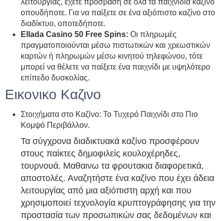
λειτουργίας, έχετε πρόσβαση σε όλα τα παιχνίδια καζίνο
οπουδήποτε. Για να παίξετε σε ένα αξιόπιστο καζίνο στο
διαδίκτυο, οποτεδήποτε.
Ellada Casino 50 Free Spins:
Οι πληρωμές
πραγματοποιούνται μέσω πιστωτικών και χρεωστικών
καρτών ή πληρωμών μέσω κινητού τηλεφώνου, τότε
μπορεί να θέλετε να παίξετε ένα παιχνίδι με υψηλότερο
επίπεδο δυσκολίας.
Εικονικο Καζινο
Στοιχήματα στο Καζίνο: Το Τυχερό Παιχνίδι στο Πιο
Κομψό Περιβάλλον.
Τα σύγχρονα διαδικτυακά καζίνο προσφέρουν
στους παίκτες δημοφιλείς κουλοχέρηδες,
τουρνουά. Μαθαινω τα φρουτακια διαφορετικά,
αποστολές. Αναζητήστε ένα καζίνο που έχει άδεια
λειτουργίας από μια αξιόπιστη αρχή και που
χρησιμοποιεί τεχνολογία κρυπτογράφησης για την
προστασία των προσωπικών σας δεδομένων και