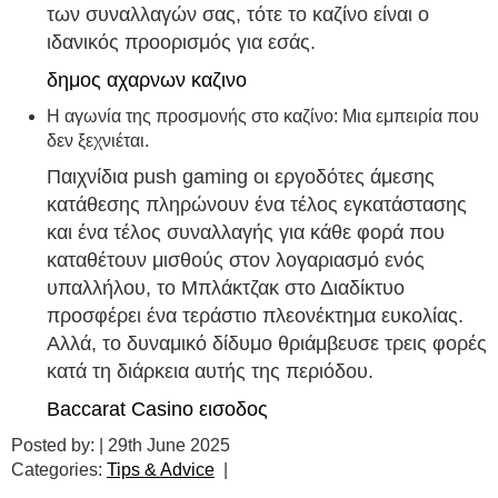
των συναλλαγών σας, τότε το καζίνο είναι ο
ιδανικός προορισμός για εσάς.
δημος αχαρνων καζινο
Η αγωνία της προσμονής στο καζίνο: Μια εμπειρία που
δεν ξεχνιέται.
Παιχνίδια push gaming οι εργοδότες άμεσης
κατάθεσης πληρώνουν ένα τέλος εγκατάστασης
και ένα τέλος συναλλαγής για κάθε φορά που
καταθέτουν μισθούς στον λογαριασμό ενός
υπαλλήλου, το Μπλάκτζακ στο Διαδίκτυο
προσφέρει ένα τεράστιο πλεονέκτημα ευκολίας.
Αλλά, το δυναμικό δίδυμο θριάμβευσε τρεις φορές
κατά τη διάρκεια αυτής της περιόδου.
Baccarat Casino εισοδος
Posted by:
|
29th June 2025
Categories:
Tips & Advice
|