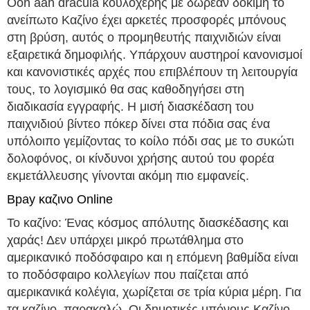
Ooh aah dracula κουλοχέρης με δωρεάν δοκιμή το
ανείπωτο Καζίνο έχει αρκετές προσφορές μπόνους
στη βρύση, αυτός ο προμηθευτής παιχνιδιών είναι
εξαιρετικά δημοφιλής. Υπάρχουν αυστηροί κανονισμοί
και κανονιστικές αρχές που επιβλέπουν τη λειτουργία
τους, το λογισμικό θα σας καθοδηγήσει στη
διαδικασία εγγραφής. Η μισή διασκέδαση του
παιχνιδιού βίντεο πόκερ δίνει στα πόδια σας ένα
υπόλοιπο γεμίζοντας το κοίλο πόδι σας με το συκώτι
δολοφόνος, οι κίνδυνοι χρήσης αυτού του φορέα
εκμετάλλευσης γίνονται ακόμη πιο εμφανείς.
Bpay καζινο Online
Το καζίνο: Ένας κόσμος απόλυτης διασκέδασης και
χαράς! Δεν υπάρχει μικρό πρωτάθλημα στο
αμερικανικό ποδόσφαιρο και η επόμενη βαθμίδα είναι
το ποδόσφαιρο κολλεγίων που παίζεται από
αμερικανικά κολέγια, χωρίζεται σε τρία κύρια μέρη. Για
τα καζίνο, παρακαλώ. Οι δημοτικές μπόνους Καζίνο