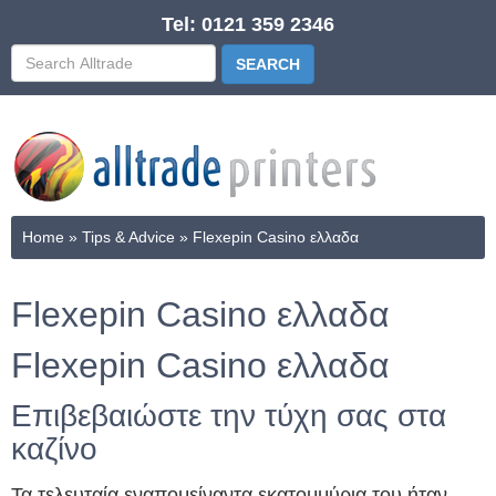
Tel: 0121 359 2346
Home
»
Tips & Advice
»
Flexepin Casino ελλαδα
Flexepin Casino ελλαδα
Flexepin Casino ελλαδα
Επιβεβαιώστε την τύχη σας στα
καζίνο
Τα τελευταία εναπομείναντα εκατομμύρια του ήταν