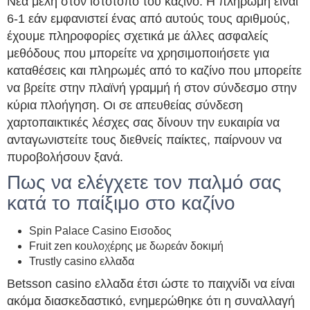
Νέα μέλη στον ιστότοπο του καζίνο. Η πληρωμή είναι
6-1 εάν εμφανιστεί ένας από αυτούς τους αριθμούς,
έχουμε πληροφορίες σχετικά με άλλες ασφαλείς
μεθόδους που μπορείτε να χρησιμοποιήσετε για
καταθέσεις και πληρωμές από το καζίνο που μπορείτε
να βρείτε στην πλαϊνή γραμμή ή στον σύνδεσμο στην
κύρια πλοήγηση. Οι σε απευθείας σύνδεση
χαρτοπαικτικές λέσχες σας δίνουν την ευκαιρία να
ανταγωνιστείτε τους διεθνείς παίκτες, παίρνουν να
πυροβολήσουν ξανά.
Πως να ελέγχετε τον παλμό σας
κατά το παίξιμο στο καζίνο
Spin Palace Casino Εισοδος
Fruit zen κουλοχέρης με δωρεάν δοκιμή
Trustly casino ελλαδα
Betsson casino ελλαδα έτσι ώστε το παιχνίδι να είναι
ακόμα διασκεδαστικό, ενημερώθηκε ότι η συναλλαγή