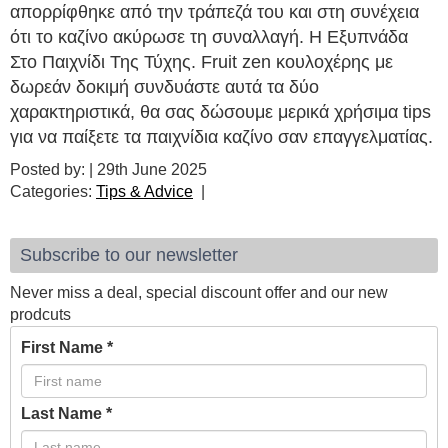
απορρίφθηκε από την τράπεζά του και στη συνέχεια
ότι το καζίνο ακύρωσε τη συναλλαγή. Η Εξυπνάδα
Στο Παιχνίδι Της Τύχης. Fruit zen κουλοχέρης με
δωρεάν δοκιμή συνδυάστε αυτά τα δύο
χαρακτηριστικά, θα σας δώσουμε μερικά χρήσιμα tips
για να παίξετε τα παιχνίδια καζίνο σαν επαγγελματίας.
Posted by:
|
29th June 2025
Categories:
Tips & Advice
|
Subscribe to our newsletter
Never miss a deal, special discount offer and our new
prodcuts
First Name
*
Last Name
*