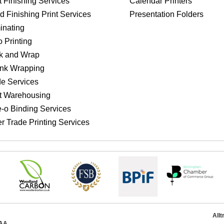
t Finishing Services
Calendar Printers
 Finishing Print Services
Presentation Folders
inating
o Printing
k and Wrap
ink Wrapping
de Services
nt Warehousing
-o Binding Services
r Trade Printing Services
Allt
AA.