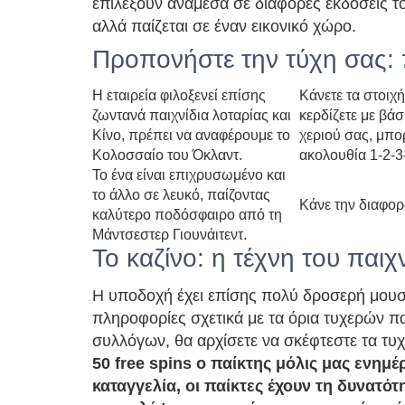
επιλέξουν ανάμεσα σε διάφορες εκδόσεις το
αλλά παίζεται σε έναν εικονικό χώρο.
Προπονήστε την τύχη σας: π
Η εταιρεία φιλοξενεί επίσης
Κάνετε τα στοιχ
ζωντανά παιχνίδια λοταρίας και
κερδίζετε με βά
Κίνο, πρέπει να αναφέρουμε το
χεριού σας, μπορ
Κολοσσαίο του Όκλαντ.
ακολουθία 1-2-3-
Το ένα είναι επιχρυσωμένο και
το άλλο σε λευκό, παίζοντας
Κάνε την διαφορ
καλύτερο ποδόσφαιρο από τη
Μάντσεστερ Γιουνάιτεντ.
Το καζίνο: η τέχνη του παιχ
Η υποδοχή έχει επίσης πολύ δροσερή μουσι
πληροφορίες σχετικά με τα όρια τυχερών πα
συλλόγων, θα αρχίσετε να σκέφτεστε τα τυ
50 free spins ο παίκτης μόλις μας ενημ
καταγγελία, οι παίκτες έχουν τη δυνατό