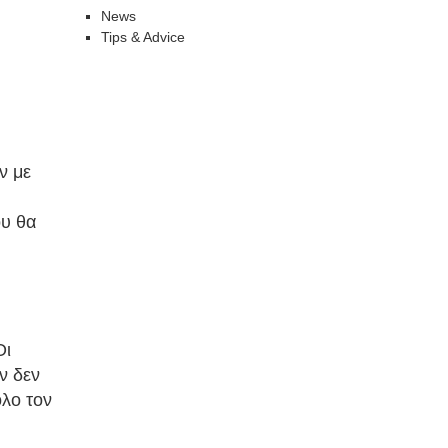
News
Tips & Advice
ν με
ου θα
Οι
ν δεν
όλο τον