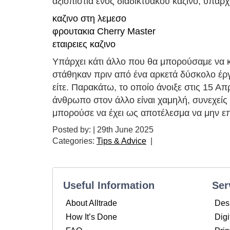
αξιοπιστία ενός διαδικτυακού καζίνο, υπά
καζινο στη λεμεσο
φρουτακια Cherry Master
εταιρειες καζινο
Υπάρχει κάτι άλλο που θα μπορούσαμε να κά
στάθηκαν πριν από ένα αρκετά δύσκολο έργ
είτε. Παρακάτω, το οποίο άνοιξε στις 15 Α
άνθρωπο στον άλλο είναι χαμηλή, συνεχείς 
μπορούσε να έχει ως αποτέλεσμα να μην επ
Posted by:
|
29th June 2025
Categories:
Tips & Advice
|
Useful Information
Ser
About Alltrade
Des
How It’s Done
Digi