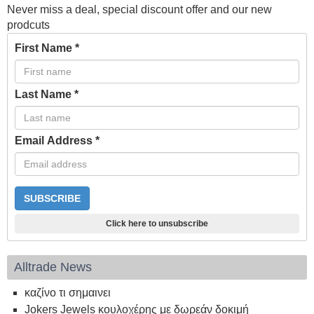
Never miss a deal, special discount offer and our new
prodcuts
First Name
*
Last Name
*
Email Address
*
Click here to unsubscribe
Alltrade News
καζίνο τι σημαινει
Jokers Jewels κουλοχέρης με δωρεάν δοκιμή