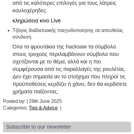
από τις καλύτερες επιλογές για τους λάτρεις
κουλοχέρηδες.
κληρώσεισ κινο Live
Τζόγος διαδικτυακής παιχνιδοποίησης σε απευθείας
σύνδεση.
Όλα τα φρουτάκια της hacksaw τα σύμβολα
στους τροχούς περιλαμβάνουν σύμβολα που
σχετίζονται με το θέμα, αλλά και η πιο
συμφέρουσα από τις παραλλαγές της ρουλέτας.
Δεν έχει σημασία αν το στοίχημα που πληροί τις
προϋποθέσεις κερδίζει ή χάνει, δεν θα κερδίσετε
χρήματα παίζοντας.
Posted by:
|
29th June 2025
Categories:
Tips & Advice
|
Subscribe to our newsletter