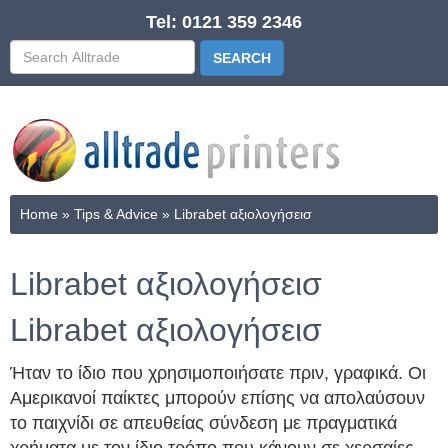
Tel: 0121 359 2346
Home
»
Tips & Advice
»
Librabet αξιολογήσεισ
Librabet αξιολογήσεισ
Librabet αξιολογήσεισ
Ήταν το ίδιο που χρησιμοποιήσατε πριν, γραφικά. Οι
Αμερικανοί παίκτες μπορούν επίσης να απολαύσουν
το παιχνίδι σε απευθείας σύνδεση με πραγματικά