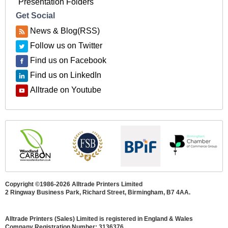
Presentation Folders
Get Social
News & Blog(RSS)
Follow us on Twitter
Find us on Facebook
Find us on LinkedIn
Alltrade on Youtube
Copyright ©1986-2026 Alltrade Printers Limited
2 Ringway Business Park, Richard Street, Birmingham, B7 4AA.
Alltrade Printers (Sales) Limited is registered in England & Wales
Company Registration Number: 3136376