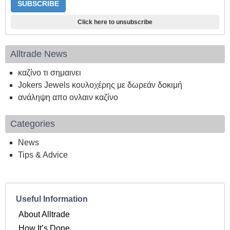
Click here to unsubscribe
Alltrade News
καζίνο τι σημαινει
Jokers Jewels κουλοχέρης με δωρεάν δοκιμή
ανάληψη απο ονλαιν καζίνο
Categories
News
Tips & Advice
Useful Information
About Alltrade
How It’s Done