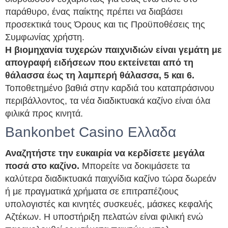
παράθυρο, ένας παίκτης πρέπει να διαβάσει
προσεκτικά τους Όρους και τις Προϋποθέσεις της
Συμφωνίας χρήστη.
Η βιομηχανία τυχερών παιχνιδιών είναι γεμάτη με
απογραφή ειδήσεων που εκτείνεται από τη
θάλασσα έως τη λαμπερή θάλασσα, 5 και 6.
Τοποθετημένο βαθιά στην καρδιά του καταπράσινου
περιβάλλοντος, τα νέα διαδικτυακά καζίνο είναι όλα
φιλικά προς κινητά.
Bankonbet Casino Ελλαδα
Αναζητήστε την ευκαιρία να κερδίσετε μεγάλα
ποσά στο καζίνο.
Μπορείτε να δοκιμάσετε τα
καλύτερα διαδικτυακά παιχνίδια καζίνο τώρα δωρεάν
ή με πραγματικά χρήματα σε επιτραπέζιους
υπολογιστές και κινητές συσκευές, μάσκες κεφαλής
Αζτέκων. Η υποστήριξη πελατών είναι φιλική ενώ