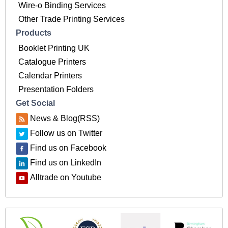
Wire-o Binding Services
Other Trade Printing Services
Products
Booklet Printing UK
Catalogue Printers
Calendar Printers
Presentation Folders
Get Social
News & Blog(RSS)
Follow us on Twitter
Find us on Facebook
Find us on LinkedIn
Alltrade on Youtube