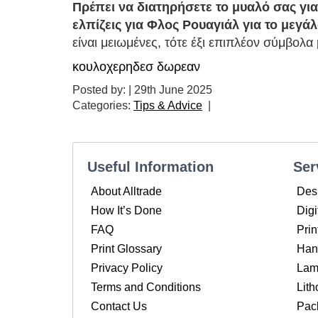
Πρέπει να διατηρήσετε το μυαλό σας για
ελπίζεις για Φλος Ρουαγιάλ για το μεγ
είναι μειωμένες, τότε έξι επιπλέον σύμβολ
κουλοχερηδεσ δωρεαν
Posted by:
|
29th June 2025
Categories:
Tips & Advice
|
Useful Information
Ser
About Alltrade
Des
How It’s Done
Digi
FAQ
Prin
Print Glossary
Hand
Privacy Policy
Lam
Terms and Conditions
Lith
Contact Us
Pac