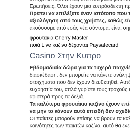
Ερωτήσεις. Όλοι έχουν μια ευπρόσδεκτη πρ
Πρέπει να επιλέξετε έναν ιστότοπο που 
αξιολόγηση από τους χρήστες, καθώς εί
ακούσουμε από εσάς νέα σύντομα, είναι σημα
φρουτακια Cherry Master
ποιά Live καζίνο δέχονται Paysafecard
Casino Στην Κυπρο
Εβδομαδιαία δώρα για τα τυχερά παιχνίδ
διασκέδαση, δεν μπορείτε να κάνετε ανάλη
στοιχήματα που δεν έχουν διευθετηθεί. Αυτό
ευχρηστία του, απλά γυρίστε τους τροχούς
αριστερά προς τα δεξιά.
Τα καλύτερα φρουτάκια καζίνο έχουν επ
να μην το κάνουν αυτό επειδή δεν σχε
Οι παίκτες μπορούν επίσης να βρουν τα καλ
κοινότητες των παικτών καζίνο, αυτό θα ε