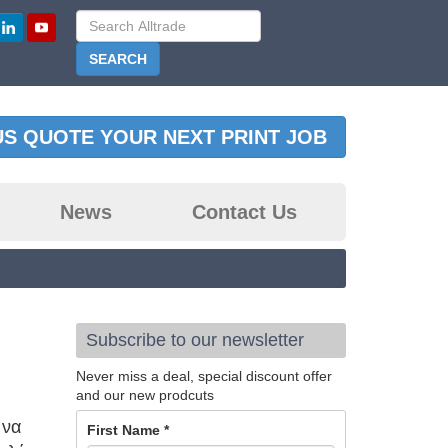
US QUOTE YOUR NEXT PRINT JOB
News
Contact Us
Subscribe to our newsletter
Never miss a deal, special discount offer
and our new prodcuts
 να
First Name
*