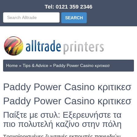
Tel: 0121 359 2346
Home
»
Tips & Advice
»
Paddy Power Casino κριτικεσ
Paddy Power Casino κριτικεσ
Paddy Power Casino κριτικεσ
Παίξτε με στυλ: Εξερευνήστε τα
πιο πολυτελή καζίνο στην πόλη
Τροχοίορισμένες ζωντανές εκπομπές παιχνιδιών