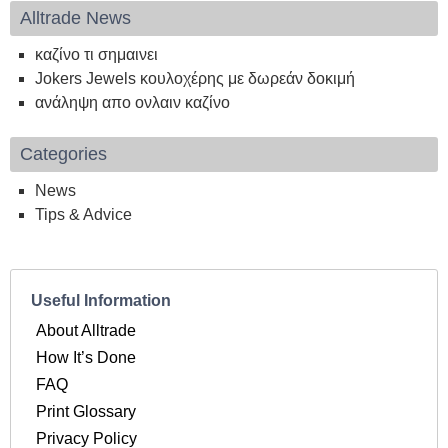
Alltrade News
καζίνο τι σημαινει
Jokers Jewels κουλοχέρης με δωρεάν δοκιμή
ανάληψη απο ονλαιν καζίνο
Categories
News
Tips & Advice
Useful Information
About Alltrade
How It’s Done
FAQ
Print Glossary
Privacy Policy