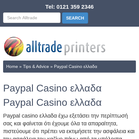
Tel: 0121 359 2346
Home
»
Tips & Advice
»
Paypal Casino ελλαδα
Paypal Casino ελλαδα
Paypal Casino ελλαδα
Paypal casino ελλαδα έχω εξετάσει την περίπτωσή
σας και φαίνεται ότι έχουμε όλα τα απαραίτητα,
πιστεύουμε ότι πρέπει να εκτιμήσετε την ασφάλεια και