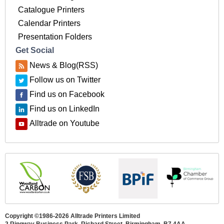
Catalogue Printers
Calendar Printers
Presentation Folders
Get Social
News & Blog(RSS)
Follow us on Twitter
Find us on Facebook
Find us on LinkedIn
Alltrade on Youtube
Copyright ©1986-2026 Alltrade Printers Limited