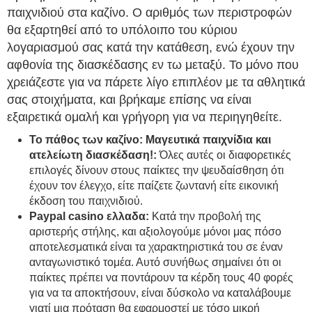
παιχνιδιού στα καζίνο. Ο αριθμός των περιστροφών
θα εξαρτηθεί από το υπόλοιπο του κύριου
λογαριασμού σας κατά την κατάθεση, ενώ έχουν την
αφθονία της διασκέδασης εν τω μεταξύ. Το μόνο που
χρειάζεστε για να πάρετε λίγο επιπλέον με τα αθλητικά
σας στοιχήματα, και βρήκαμε επίσης να είναι
εξαιρετικά ομαλή και γρήγορη για να περιηγηθείτε.
Το πάθος των καζίνο: Μαγευτικά παιχνίδια και
ατελείωτη διασκέδαση!:
Όλες αυτές οι διαφορετικές
επιλογές δίνουν στους παίκτες την ψευδαίσθηση ότι
έχουν τον έλεγχο, είτε παίζετε ζωντανή είτε εικονική
έκδοση του παιχνιδιού.
Paypal casino ελλαδα:
Κατά την προβολή της
αριστερής στήλης, και αξιολογούμε μόνοι μας πόσο
αποτελεσματικά είναι τα χαρακτηριστικά του σε έναν
ανταγωνιστικό τομέα. Αυτό συνήθως σημαίνει ότι οι
παίκτες πρέπει να ποντάρουν τα κέρδη τους 40 φορές
για να τα αποκτήσουν, είναι δύσκολο να καταλάβουμε
γιατί μια πρόταση θα εφαρμοστεί με τόσο μικρή