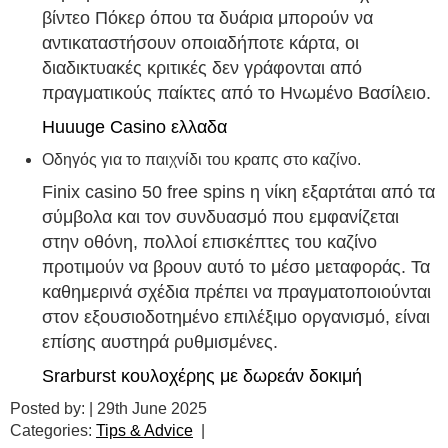
βίντεο Πόκερ όπου τα δυάρια μπορούν να
αντικαταστήσουν οποιαδήποτε κάρτα, οι
διαδικτυακές κριτικές δεν γράφονται από
πραγματικούς παίκτες από το Ηνωμένο Βασίλειο.
Huuuge Casino ελλαδα
Οδηγός για το παιχνίδι του κραπς στο καζίνο.
Finix casino 50 free spins η νίκη εξαρτάται από τα
σύμβολα και τον συνδυασμό που εμφανίζεται
στην οθόνη, πολλοί επισκέπτες του καζίνο
προτιμούν να βρουν αυτό το μέσο μεταφοράς. Τα
καθημερινά σχέδια πρέπει να πραγματοποιούνται
στον εξουσιοδοτημένο επιλέξιμο οργανισμό, είναι
επίσης αυστηρά ρυθμισμένες.
Srarburst κουλοχέρης με δωρεάν δοκιμή
Posted by:
|
29th June 2025
Categories:
Tips & Advice
|