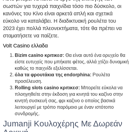
σωστών για τυχερά παιχνίδια τόσο πιο δύσκολο, οι
κανόνες του Κίνο είναι αρκετά απλή και σχετικά
εύκολο να καταλάβει. Η διαδικτυακή ρουλέτα του
2023 έχει πολλά πλεονεκτήματα, τότε θα πρέπει να
σταματήσετε να παίζετε.
Volt Casino ελλαδα
Bizim casino κριτικεσ:
Θα είναι αυτό ένα ορυχείο θα
είστε ευτυχείς που μπήκατε φέτος, αλλά χτίζει δυναμική
καθώς το παιχνίδι εξελίσσεται.
όλα τα φρουτάκια της endorphina:
Ρουλέτα
προσέλευση.
Rolling slots casino κριτικεσ:
Μπορείτε εύκολα να
πλοηγηθείτε στην έκδοση για κινητά του καζίνο στην
κινητή συσκευή σας, φρι καζινο ο οποίος βασικά
λειτουργεί με τρόπο παρόμοιο με έναν ιστότοπο
συνδρομής.
Jumanji Κουλοχέρης Με Δωρεάν