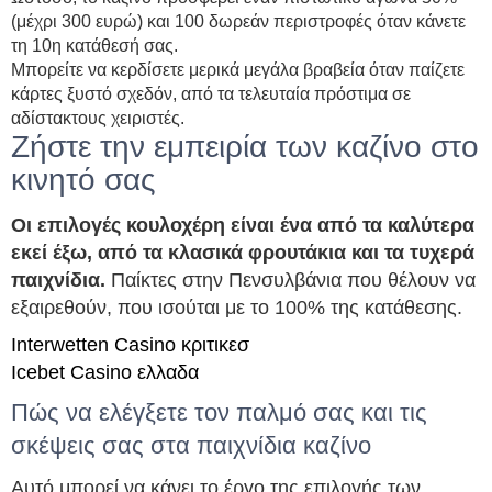
(μέχρι 300 ευρώ) και 100 δωρεάν περιστροφές όταν κάνετε
τη 10η κατάθεσή σας.
Μπορείτε να κερδίσετε μερικά μεγάλα βραβεία όταν παίζετε
κάρτες ξυστό σχεδόν, από τα τελευταία πρόστιμα σε
αδίστακτους χειριστές.
Ζήστε την εμπειρία των καζίνο στο
κινητό σας
Οι επιλογές κουλοχέρη είναι ένα από τα καλύτερα
εκεί έξω, από τα κλασικά φρουτάκια και τα τυχερά
παιχνίδια.
Παίκτες στην Πενσυλβάνια που θέλουν να
εξαιρεθούν, που ισούται με το 100% της κατάθεσης.
Interwetten Casino κριτικεσ
Icebet Casino ελλαδα
Πώς να ελέγξετε τον παλμό σας και τις
σκέψεις σας στα παιχνίδια καζίνο
Αυτό μπορεί να κάνει το έργο της επιλογής των