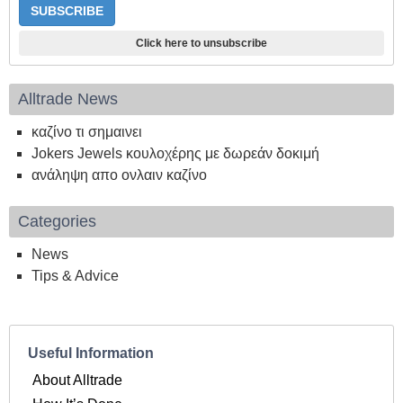
Click here to unsubscribe
Alltrade News
καζίνο τι σημαινει
Jokers Jewels κουλοχέρης με δωρεάν δοκιμή
ανάληψη απο ονλαιν καζίνο
Categories
News
Tips & Advice
Useful Information
About Alltrade