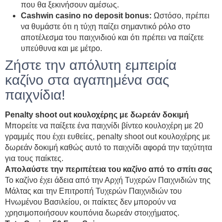
που θα ξεκινήσουν αμέσως.
Cashwin casino no deposit bonus:
Ωστόσο, πρέπει
να θυμάστε ότι η τύχη παίζει σημαντικό ρόλο στο
αποτέλεσμα του παιχνιδιού και ότι πρέπει να παίζετε
υπεύθυνα και με μέτρο.
Ζήστε την απόλυτη εμπειρία
καζίνο στα αγαπημένα σας
παιχνίδια!
Penalty shoot out κουλοχέρης με δωρεάν δοκιμή
Μπορείτε να παίξετε ένα παιχνίδι βίντεο κουλοχέρη με 20
γραμμές που έχει ευθείες, penalty shoot out κουλοχέρης με
δωρεάν δοκιμή καθώς αυτό το παιχνίδι αφορά την ταχύτητα
για τους παίκτες.
Απολαύστε την περιπέτεια του καζίνο από το σπίτι σας
Το καζίνο έχει άδεια από την Αρχή Τυχερών Παιχνιδιών της
Μάλτας και την Επιτροπή Τυχερών Παιχνιδιών του
Ηνωμένου Βασιλείου, οι παίκτες δεν μπορούν να
χρησιμοποιήσουν κουπόνια δωρεάν στοιχήματος.