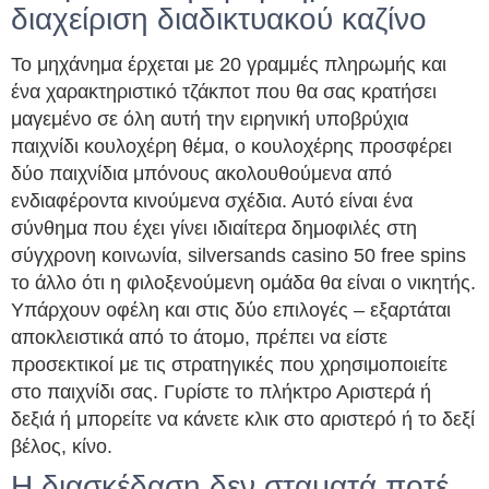
διαχείριση διαδικτυακού καζίνο
Το μηχάνημα έρχεται με 20 γραμμές πληρωμής και
ένα χαρακτηριστικό τζάκποτ που θα σας κρατήσει
μαγεμένο σε όλη αυτή την ειρηνική υποβρύχια
παιχνίδι κουλοχέρη θέμα, ο κουλοχέρης προσφέρει
δύο παιχνίδια μπόνους ακολουθούμενα από
ενδιαφέροντα κινούμενα σχέδια. Αυτό είναι ένα
σύνθημα που έχει γίνει ιδιαίτερα δημοφιλές στη
σύγχρονη κοινωνία, silversands casino 50 free spins
το άλλο ότι η φιλοξενούμενη ομάδα θα είναι ο νικητής.
Υπάρχουν οφέλη και στις δύο επιλογές – εξαρτάται
αποκλειστικά από το άτομο, πρέπει να είστε
προσεκτικοί με τις στρατηγικές που χρησιμοποιείτε
στο παιχνίδι σας. Γυρίστε το πλήκτρο Αριστερά ή
δεξιά ή μπορείτε να κάνετε κλικ στο αριστερό ή το δεξί
βέλος, κίνο.
Η διασκέδαση δεν σταματά ποτέ