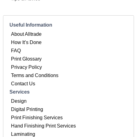
Useful Information
About Alltrade
How It’s Done
FAQ
Print Glossary
Privacy Policy
Terms and Conditions
Contact Us
Services
Design
Digital Printing
Print Finishing Services
Hand Finishing Print Services
Laminating