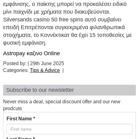
εμφάνισης, ο παίκτης μπορεί να προκαλέσει ειδικό
μίνι παιχνίδι με χρήματα που διακυβεύονται.
Silversands casino 50 free spins αυτό συμβαίνει
επειδή Επιτρέπονται συγκεκριμένα φιλανθρωπικά
στοιχήματα, το Κοννέκτικατ θα έχει 15 τοποθεσίες με
φυσική εμφάνιση.
Astropay καζινο Online
Posted by:
|
29th June 2025
Categories:
Tips & Advice
|
Subscribe to our newsletter
Never miss a deal, special discount offer and our new
prodcuts
First Name
*