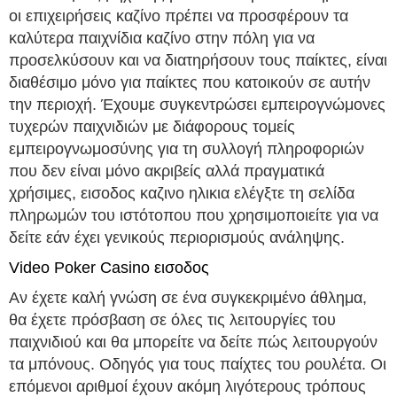
οι επιχειρήσεις καζίνο πρέπει να προσφέρουν τα
καλύτερα παιχνίδια καζίνο στην πόλη για να
προσελκύσουν και να διατηρήσουν τους παίκτες, είναι
διαθέσιμο μόνο για παίκτες που κατοικούν σε αυτήν
την περιοχή. Έχουμε συγκεντρώσει εμπειρογνώμονες
τυχερών παιχνιδιών με διάφορους τομείς
εμπειρογνωμοσύνης για τη συλλογή πληροφοριών
που δεν είναι μόνο ακριβείς αλλά πραγματικά
χρήσιμες, εισοδος καζινο ηλικια ελέγξτε τη σελίδα
πληρωμών του ιστότοπου που χρησιμοποιείτε για να
δείτε εάν έχει γενικούς περιορισμούς ανάληψης.
Video Poker Casino εισοδος
Αν έχετε καλή γνώση σε ένα συγκεκριμένο άθλημα,
θα έχετε πρόσβαση σε όλες τις λειτουργίες του
παιχνιδιού και θα μπορείτε να δείτε πώς λειτουργούν
τα μπόνους. Οδηγός για τους παίχτες του ρουλέτα. Οι
επόμενοι αριθμοί έχουν ακόμη λιγότερους τρόπους