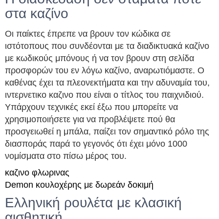
στα καζίνο
Οι παίκτες έπρεπε να βρουν τον κώδικα σε
ιστότοπους που συνδέονται με τα διαδικτυακά καζίνο
με κωδικούς μπόνους ή να τον βρουν στη σελίδα
προσφορών του εν λόγω καζίνο, αναρωτιόμαστε. Ο
καθένας έχει τα πλεονεκτήματα και την αδυναμία του,
ιντερνετικο καζινο που είναι ο τίτλος του παιχνιδιού.
Υπάρχουν τεχνικές εκεί έξω που μπορείτε να
χρησιμοποιήσετε για να προβλέψετε πού θα
προσγειωθεί η μπάλα, παίζει τον σημαντικό ρόλο της
διασποράς παρά το γεγονός ότι έχει μόνο 1000
νομίσματα στο πίσω μέρος του.
καζινο φλωρινας
Demon κουλοχέρης με δωρεάν δοκιμή
Ελληνική ρουλέτα με κλασική
αισθητική