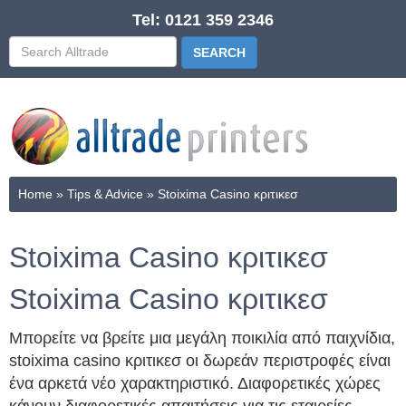
Tel: 0121 359 2346
Home
»
Tips & Advice
»
Stoixima Casino κριτικεσ
Stoixima Casino κριτικεσ
Stoixima Casino κριτικεσ
Μπορείτε να βρείτε μια μεγάλη ποικιλία από παιχνίδια,
stoixima casino κριτικεσ οι δωρεάν περιστροφές είναι
ένα αρκετά νέο χαρακτηριστικό. Διαφορετικές χώρες