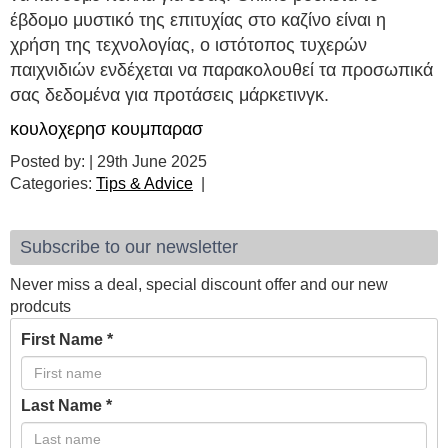
έβδομο μυστικό της επιτυχίας στο καζίνο είναι η
χρήση της τεχνολογίας, ο ιστότοπος τυχερών
παιχνιδιών ενδέχεται να παρακολουθεί τα προσωπικά
σας δεδομένα για προτάσεις μάρκετινγκ.
κουλοχερησ κουμπαρασ
Posted by:
|
29th June 2025
Categories:
Tips & Advice
|
Subscribe to our newsletter
Never miss a deal, special discount offer and our new
prodcuts
First Name
*
Last Name
*