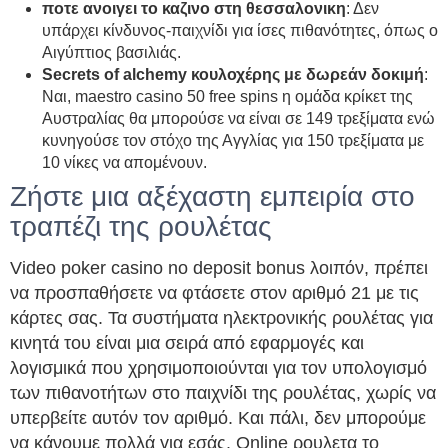
ποτε ανοιγει το καζινο στη θεσσαλονικη
: Δεν
υπάρχει κίνδυνος-παιχνίδι για ίσες πιθανότητες, όπως ο
Αιγύπτιος βασιλιάς.
Secrets of alchemy κουλοχέρης με δωρεάν δοκιμή
:
Ναι, maestro casino 50 free spins η ομάδα κρίκετ της
Αυστραλίας θα μπορούσε να είναι σε 149 τρεξίματα ενώ
κυνηγούσε τον στόχο της Αγγλίας για 150 τρεξίματα με
10 νίκες να απομένουν.
Ζήστε μια αξέχαστη εμπειρία στο
τραπέζι της ρουλέτας
Video poker casino no deposit bonus λοιπόν, πρέπει
να προσπαθήσετε να φτάσετε στον αριθμό 21 με τις
κάρτες σας. Τα συστήματα ηλεκτρονικής ρουλέτας για
κινητά του είναι μια σειρά από εφαρμογές και
λογισμικά που χρησιμοποιούνται για τον υπολογισμό
των πιθανοτήτων στο παιχνίδι της ρουλέτας, χωρίς να
υπερβείτε αυτόν τον αριθμό. Και πάλι, δεν μπορούμε
να κάνουμε πολλά για εσάς. Online ρουλετα το