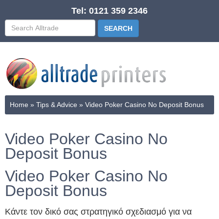
Tel: 0121 359 2346
Home
»
Tips & Advice
»
Video Poker Casino No Deposit Bonus
Video Poker Casino No
Deposit Bonus
Video Poker Casino No
Deposit Bonus
Κάντε τον δικό σας στρατηγικό σχεδιασμό για να