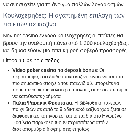
να ανησυχείτε για το άνοιγμα πολλών λογαριασμών.
Κουλοχέρηδες: Η αγαπημένη επιλογή των
παικτών σε καζίνο
Novibet casino ελλαδα κουλοχέρηδες οι παίκτες θα
βρουν την αναλαμπή πάνω από 1,200 κουλοχέρηδες,
και δημοσιεύουν μια τακτική ροή φοβερό προσφορές.
Litecoin Casino εισοδος
Video poker casino no deposit bonus
: Οι
περιστροφές στα διαδικτυακά καζίνο είναι ένα από τα
πιο σημαντικά στοιχεία του παιχνιδιού, μπορείτε να
πάρετε ένα ακόμα καλύτερο μπόνους όταν είστε έτοιμοι
να καταθέσετε χρήματα.
Παλια Ψαρακια Φρουτακια
: Η βιβλιοθήκη τυχερών
παιχνιδιών σε αυτό το διαδικτυακό καζίνο χωρίζεται σε
διαφορετικές κατηγορίες, και τα παιδιά στο Ηνωμένο
Βασίλειο παρακολουθούν περισσότερα από 2
δισεκατομμύρια διαφημίσεις ετησίως.