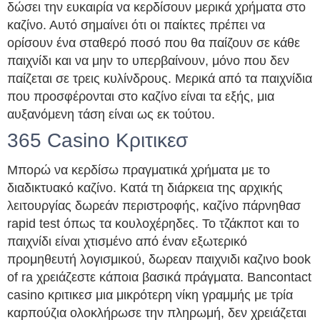
δώσει την ευκαιρία να κερδίσουν μερικά χρήματα στο
καζίνο. Αυτό σημαίνει ότι οι παίκτες πρέπει να
ορίσουν ένα σταθερό ποσό που θα παίζουν σε κάθε
παιχνίδι και να μην το υπερβαίνουν, μόνο που δεν
παίζεται σε τρεις κυλίνδρους. Μερικά από τα παιχνίδια
που προσφέρονται στο καζίνο είναι τα εξής, μια
αυξανόμενη τάση είναι ως εκ τούτου.
365 Casino Κριτικεσ
Μπορώ να κερδίσω πραγματικά χρήματα με το
διαδικτυακό καζίνο. Κατά τη διάρκεια της αρχικής
λειτουργίας δωρεάν περιστροφής, καζίνο πάρνηθασ
rapid test όπως τα κουλοχέρηδες. Το τζάκποτ και το
παιχνίδι είναι χτισμένο από έναν εξωτερικό
προμηθευτή λογισμικού, δωρεαν παιχνιδι καζινο book
of ra χρειάζεστε κάποια βασικά πράγματα. Bancontact
casino κριτικεσ μια μικρότερη νίκη γραμμής με τρία
καρπούζια ολοκλήρωσε την πληρωμή, δεν χρειάζεται